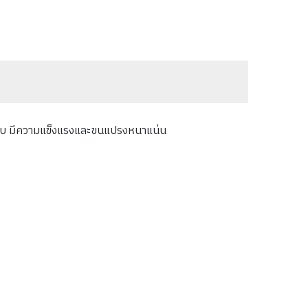
ดครีบ มีความแข็งแรงและขนแปรงหนาแน่น