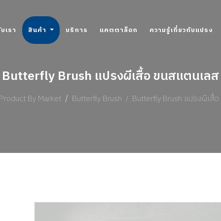
กับเรา
สินค้า
บริการ
แคตตาล็อก
ความรู้เกี่ยวกับแปรง
Butterfly Brush แปรงผีเสื้อ ขนสแตนเลส
Product By Market
Butterfly Brush
Butterfly Brush แปรงผีเสื