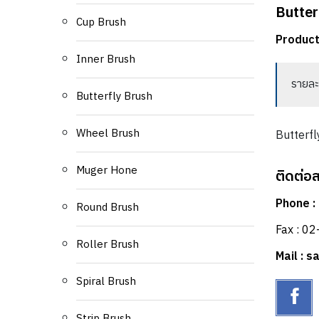
Butter
Cup Brush
Product
Inner Brush
รายละ
Butterfly Brush
Wheel Brush
Butterfl
Muger Hone
ติดต่อ
Phone :
Round Brush
Fax : 0
Roller Brush
Mail : 
Spiral Brush
Strip Brush