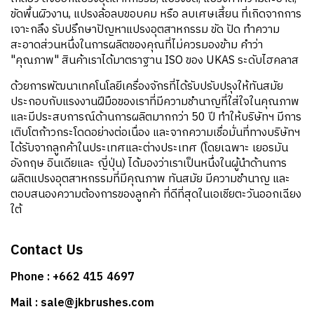
ขัดพื้นผิวงาน, แปรงล้อลบขอบคม หรือ ลบเศษเสี้ยน ที่เกิดจากการ
เจาะกลึง รับปรึกษาปัญหาแปรงอุตสาหกรรม ขัด ปัด ทำความ
สะอาดส่วนหนึ่งในการผลิตของคุณที่ไม่ควรมองข้าม คำว่า
"คุณภาพ" สินค้าเราได้มาตราฐาน ISO ของ UKAS ระดับไฮคลาส
ด้วยการพัฒนาเทคโนโลยีเครื่องจักรที่ได้รับปรับปรุงให้ทันสมัย
ประกอบกับแรงงานฝีมือของเราที่มีความชำนาญที่ใส่ใจในคุณภาพ
และมีประสบการณ์ด้านการผลิตมากกว่า 50 ปี ทำให้บริษัทฯ มีการ
เติบโตก้าวกระโดดอย่างต่อเนื่อง และจากความเชื่อมั่นที่ทางบริษัทฯ
ได้รับจากลูกค้าในประเทศและต่างประเทศ (โดยเฉพาะ เยอรมัน
อังกฤษ อินเดียและ ญี่ปุ่น) ได้มองว่าเราเป็นหนึ่งในผู้นำด้านการ
ผลิตแปรงอุตสาหกรรมที่มีคุณภาพ ทันสมัย มีความชำนาญ และ
ตอบสนองความต้องการของลูกค้า ที่ดีที่สุดในเอเชียตะวันออกเฉียง
ใต้
Contact Us
Phone : +662 415 4697
Mail : sale@jkbrushes.com