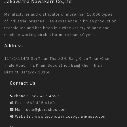
Jakawatna Nawakarn Co.,Ltd.
Manufacturer and distributor of more than 10,000 types
of industrial brushes. Has experience in brush production
techniques and has been in a wide variety of lathe and
machine working circles for more than 40 years
Address
114/1-114/2 Soi Thian Thale 24, Bang Khun Thian-Chai
Thale Road, Tha Kham Subdistrict, Bang Khun Thian
District, Bangkok 10150
Contact Us
Phone : +662 415 4697
Fax : +662 415 6160
Mail : sale@jkbrushes.com
Website : www.โรงงานผลิตแปรงอุตสาหกรรม.com