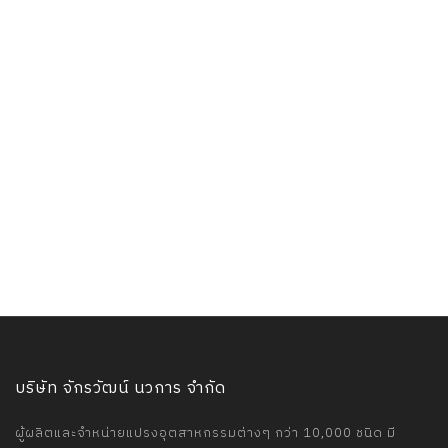
บริษัท จักรวัฒน์ นวการ จำกัด
ผู้ผลิตและจำหน่ายแปรงอุตสาหกรรมต่างๆ กว่า 10,000 ชนิด มี